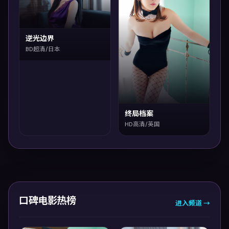
逆光边界
BD超清/日本
终局档案
HD高清/英国
口碑电影热榜
进入频道 →